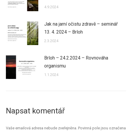
4.9.2024
Jak na jarní očistu zdravě – seminář
13. 4. 2024 – Brloh
2.3.2024
Brloh – 24.2.2024 – Rovnováha
organismu
1.1.2024
Napsat komentář
Vaše emailová adresa nebude zveřejněna. Povinná pole jsou označena