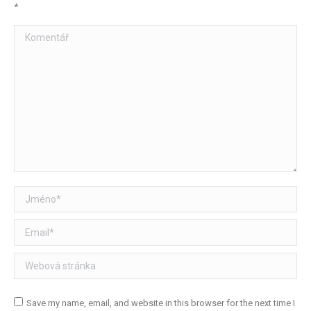
*
Komentář
Jméno *
Email *
Webová stránka
Save my name, email, and website in this browser for the next time I