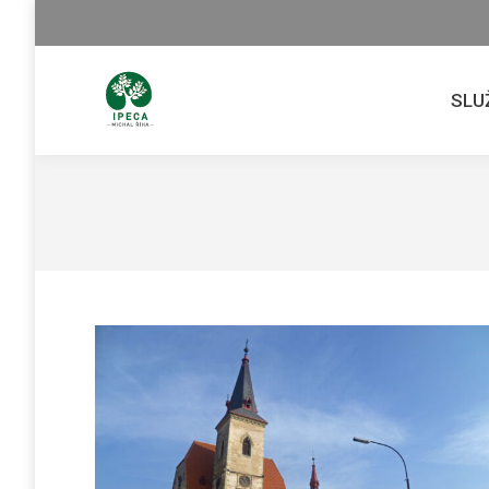
SLU
SLU