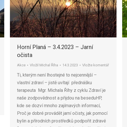
Horní Planá – 3.4.2023 – Jarní
očista
Akce
Vložil
Michal Říha
14.3.2023
Vložte komentář
Ti, kterým není lhostejné to nejcennější –
vlastní zdraví – jistě uvítají přednášku
terapeuta Mgr. Michala Říhy z cyklu Zdraví je
naše zodpovědnost a přijdou na beseduHP,
kde se dozví mnoho zajímavých informací,
Proč je dobré provádět jarní očisty, jak pomocí
bylin a přírodních prostředků podpořit zdravé