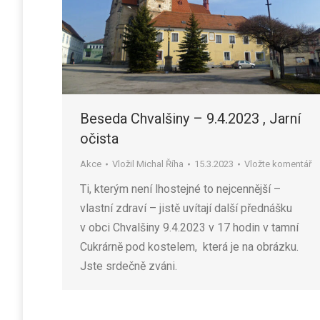
Beseda Chvalšiny – 9.4.2023 , Jarní
očista
Akce
Vložil
Michal Říha
15.3.2023
Vložte komentář
Ti, kterým není lhostejné to nejcennější –
vlastní zdraví – jistě uvítají další přednášku
v obci Chvalšiny 9.4.2023 v 17 hodin v tamní
Cukrárně pod kostelem, která je na obrázku.
Jste srdečně zváni.