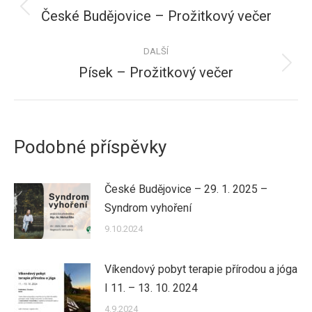
příspěvků
České Budějovice – Prožitkový večer
Předchozí
příspěvek:
DALŠÍ
Písek – Prožitkový večer
Další
příspěvek:
Podobné příspěvky
České Budějovice – 29. 1. 2025 –
Syndrom vyhoření
9.10.2024
Víkendový pobyt terapie přírodou a jóga
I 11. – 13. 10. 2024
4.9.2024