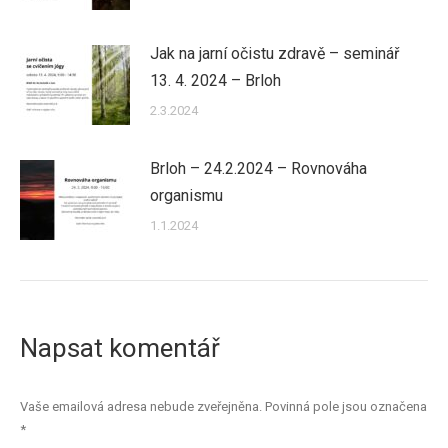
Jak na jarní očistu zdravě – seminář
13. 4. 2024 – Brloh
2.3.2024
Brloh – 24.2.2024 – Rovnováha
organismu
1.1.2024
Napsat komentář
Vaše emailová adresa nebude zveřejněna. Povinná pole jsou označena
*