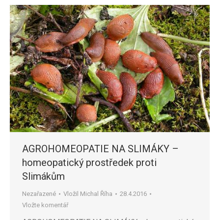
AGROHOMEOPATIE NA SLIMÁKY –
homeopatický prostředek proti
Slimákům
Nezařazené
Vložil
Michal Říha
28.4.2016
Vložte komentář