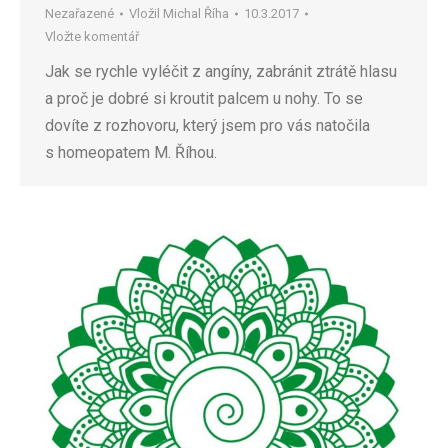
Nezařazené
Vložil
Michal Říha
10.3.2017
Vložte komentář
Jak se rychle vyléčit z angíny, zabránit ztrátě hlasu
a proč je dobré si kroutit palcem u nohy. To se
dovíte z rozhovoru, který jsem pro vás natočila
s homeopatem M. Říhou.