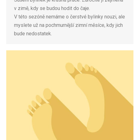
v zimě, kdy se budou hodit do čaje.
V této sezóně nemáme o čerstvé bylinky nouzi, ale
myslete už na pochmurnější zimní měsíce, kdy jich
bude nedostatek.