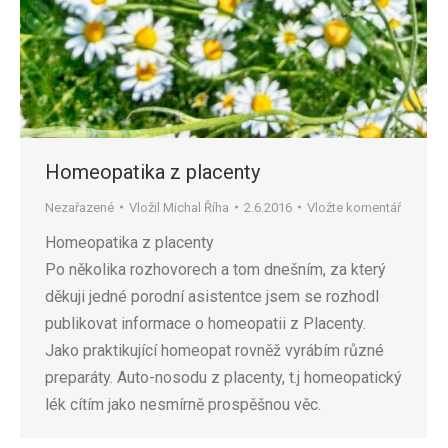
Homeopatika z placenty
Nezařazené
Vložil
Michal Říha
2.6.2016
Vložte komentář
Homeopatika z placenty
Po několika rozhovorech a tom dnešním, za který
děkuji jedné porodní asistentce jsem se rozhodl
publikovat informace o homeopatii z Placenty.
Jako praktikující homeopat rovněž vyrábím různé
preparáty. Auto-nosodu z placenty, t.j homeopatický
lék cítím jako nesmírně prospěšnou věc.