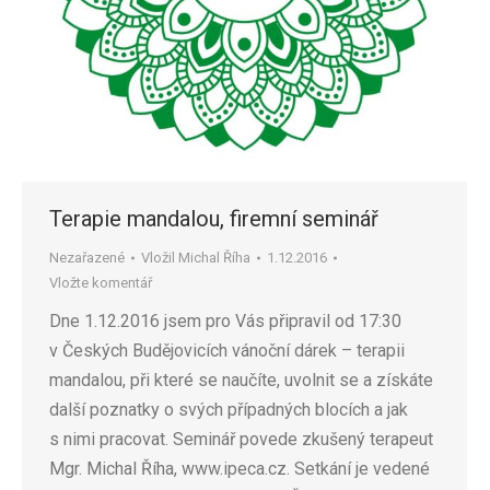
Terapie mandalou, firemní seminář
Nezařazené
Vložil
Michal Říha
1.12.2016
Vložte komentář
Dne 1.12.2016 jsem pro Vás připravil od 17:30
v Českých Budějovicích vánoční dárek – terapii
mandalou, při které se naučíte, uvolnit se a získáte
další poznatky o svých případných blocích a jak
s nimi pracovat. Seminář povede zkušený terapeut
Mgr. Michal Říha, www.ipeca.cz. Setkání je vedené